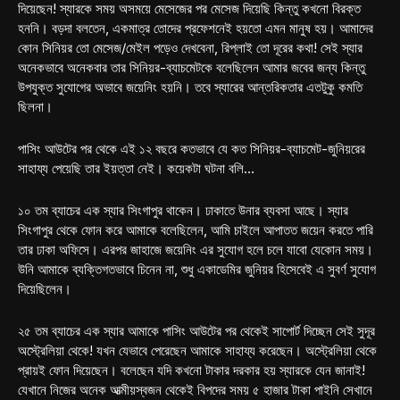
দিয়েছেন! স্যারকে সময় অসময়ে মেসেজের পর মেসেজ দিয়েছি কিন্তু কখনো বিরক্ত
হননি। বড়দা বলতেন, একমাত্র তোদের প্রফেশনেই হয়তো এমন মানুষ হয়। আমাদের
কোন সিনিয়র তো মেসেজ/মেইল পড়েও দেখবেনা, রিপ্লাই তো দূরের কথা! সেই স্যার
অনেকভাবে অনেকবার তার সিনিয়র-ব্যাচমেটকে বলেছিলেন আমার জবের জন্য কিন্তু
উপযুক্ত সুযোগের অভাবে জয়েনিং হয়নি। তবে স্যারের আন্তরিকতার এতটুকু কমতি
ছিলনা।
পাসিং আউটের পর থেকে এই ১২ বছরে কতভাবে যে কত সিনিয়র-ব্যাচমেট-জুনিয়রের
সাহায্য পেয়েছি তার ইয়ত্তা নেই। কয়েকটা ঘটনা বলি…
১০ তম ব্যাচের এক স্যার সিংগাপুর থাকেন। ঢাকাতে উনার ব্যবসা আছে। স্যার
সিংগাপুর থেকে ফোন করে আমাকে বলেছিলেন, আমি চাইলে আপাতত জয়েন করতে পারি
তার ঢাকা অফিসে। এরপর জাহাজে জয়েনিং এর সুযোগ হলে চলে যাবো যেকোন সময়।
উনি আমাকে ব্যক্তিগতভাবে চিনেন না, শুধু একাডেমির জুনিয়র হিসেবেই এ সুবর্ণ সুযোগ
দিয়েছিলেন।
২৫ তম ব্যাচের এক স্যার আমাকে পাসিং আউটের পর থেকেই সাপোর্ট দিচ্ছেন সেই সুদূর
অস্ট্রেলিয়া থেকে! যখন যেভাবে পেরেছেন আমাকে সাহায্য করেছেন। অস্ট্রেলিয়া থেকে
প্রায়ই ফোন দিয়েছেন। বলেছেন যদি কখনো টাকার দরকার হয় স্যারকে যেন জানাই!
যেখানে নিজের অনেক আত্মীয়স্বজন থেকেই বিপদের সময় ৫ হাজার টাকা পাইনি সেখানে