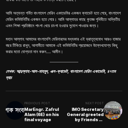
আমি অত্যন্ত গর্বিত বাংলাদেশ মেরিন একাডেমির একজন ক্যাডেট হতে পেরে, বাংলাদেশ
মেরিন কমিউনিটির একজন হতে পেরে। আমি আল্লাহর কাছে কৃতজ্ঞ পৃথিবীতে অদ্বিতীয়
এমন শিক্ষা প্রতিষ্ঠানে পাংগা খেয়ে চাংগা হওয়ার সুযোগ পাওয়ার জন্য।
মহান আল্লাহ আমাদের বাংলাদেশি মেরিনারদের মধ্যকার এই ভ্রাতৃত্ববোধ আরও হাজার
বছর টিকিয়ে রাখুন, আগামীতে আমাকে এই কমিউনিটির প্রয়োজনে উল্লেখযোগ্য কিছু
করার মতো যোগ্যতা দান করুন…. আমীন।
লেখক: আব্দুল্লাহ-আল-মাহমুদ, এক্স-ক্যাডেট, বাংলাদেশ মেরিন একাডেমি, ৪৭তম
ব্যাচ
PREVIOUS POST
NEXT POST
MarEngr. Zafrul
IMO Secretary
Alam (6E) on his
General greeted
final voyage
by Friends of
WMU Bangladesh