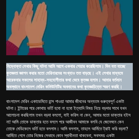
নিম্নোক্ত লেখার কিছু ঘটনা আমি আগে একবার শেয়ার করেছিলাম। দিন যত যাচ্ছে
কৃতজ্ঞতা জ্ঞাপন করার মতো মেরিনারদের সংখ্যাও তত বাড়ছে। এই লেখার মাধ্যমে
আরেকবার সকলের সাহায্য-সহযোগীতার কথা ভেবে কৃতজ্ঞ হলাম। আমার বর্তমান
অবস্থানে বাংলাদেশ মেরিন কমিউনিটির অবদানের কথা কৃতজ্ঞচিত্তে স্মরণ করছি।
বাংলাদেশ মেরিন একাডেমিতে চান্স পাওয়া আমার জীবনের অন্যতম গুরুত্বপূর্ণ একটা
ঘটনা। ইন্টারের পরে কোথায় ভর্তি হবো না হবো ইত্যাদি বিষয় নিয়ে বড়দার সাথে যখন
আলোচনা করছিলাম তখন বড়দা বললো, যাই করিস না কেন, আমার মতো ডাক্তার হইস
না! আমি তোকে ডাক্তার হতে বললে পরে আজীবন আমাকে বলবি যে জেনেশুনে কেন
তোকে মেডিকেলে ভর্তি হতে বললাম। আমি বললাম, তাহলে আর্মিতে ট্রাই করি বড়দা?
আর্মিতে গেলে তোর নিজের সেভাবে কোন স্বাধীনতা থাকবেনা, সবসময় একটা