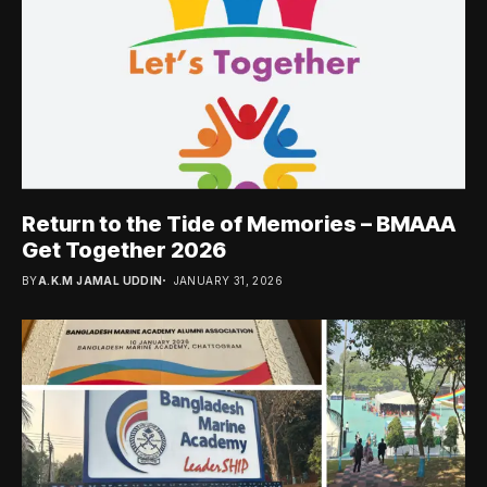
Return to the Tide of Memories – BMAAA
Get Together 2026
BY
A.K.M JAMAL UDDIN
JANUARY 31, 2026