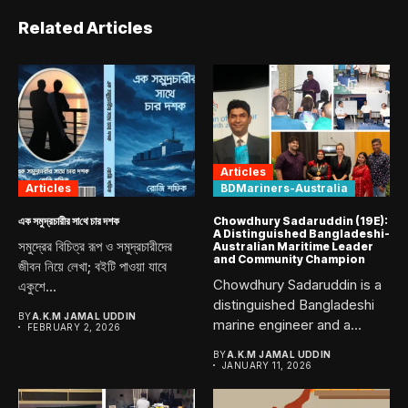
Related Articles
Articles
Articles
BDMariners-Australia
এক সমুদ্রচারীর সা‌থে চার দশক
Chowdhury Sadaruddin (19E):
A Distinguished Bangladeshi-
সমুদ্রের বিচিত্র রূপ ও সমুদ্রচারীদের
Australian Maritime Leader
and Community Champion
জীবন নিয়ে লেখা; বইটি পাওয়া যাবে
Chowdhury Sadaruddin is a
একুশে...
distinguished Bangladeshi
BY
A.K.M JAMAL UDDIN
marine engineer and a
FEBRUARY 2, 2026
proud graduate...
BY
A.K.M JAMAL UDDIN
JANUARY 11, 2026