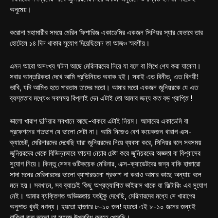
অনুমেয়।
করোনা মহামারীর সময়ে মেরিন ফিশারিজ একাডেমির একজন সিনিয়র স্যার যেভাবে তার
হোটেলে ১৪ দিন থাকার সুযোগ দিয়েছিলেন তা আজও স্মরণীয়।
এমন আরো অসংখ্য ঘটনা আছে মেরিনারদের নিয়ে যা বলে বা লিখে শেষ করা যাবেনা।
সবার আন্তরিকতা দেখে আমি প্রতিনিয়ত অবাক হই। সবাই এত বিনীত, এত বিনয়ী!
ভাবি, যদি আমিও হতে পারতাম তাদের মতো। আমার মতো একজন জুনিয়রকে যে এত
ব্যস্ততার মধ্যেও সবসময় রিপ্লাই দেন এটাই তো আমার জন্য কত বড় প্রাপ্তি !
ভালো খারাপ দুনিয়ার সবখানে আছে-থাকবে এটাই নিয়ম। আমাদের একাডেমি বা
প্রফেশনের শতভাগ যে ভালো সেটা না। আমি নিজেও বেশ কয়েকজন খারাপ এক্স-
ক্যাডেট, মেরিনারদের দেখেছি যারা জুনিয়রদের নিয়ে ব্যবসা করে, সিনিয়র বলে সবসময়
জুনিয়রদের থেকে বিভিন্নভাবে ফায়দা নেয়ার চেষ্টা করে জুনিয়রদের অজ্ঞতা বা বিশ্বাসের
সুযোগ নিয়ে। কিন্তু সেসব গুটিকয়েক মেরিনার, এক্স-ক্যাডেটদের জন্য বাকি হাজারো
সাদা মনের মেরিনারদের ভালো ব্যাপারগুলো প্রকাশ না করাও আমার কাছে অন্যায় বলে
মনে হয়। সবখানে, সব ব্যাচেই কিছু অপ্রত্যাশিত ভাইরাস থাকে যা ফিল্টারিং এর সুযোগ
নেই। আমার ব্যক্তিগত অভিজ্ঞতায় যতটুকু দেখেছি, মেরিনারদের মধ্যে সে খারাপের
অনুপাত খুবই নগন্য। হয়তো হাজারে ৮-১০ জন! হয়তো এই ৮-১০ জনের জন্যই
বাকিরা কত ভালো তা সহজে উপলব্ধি করতে পেরেছি।