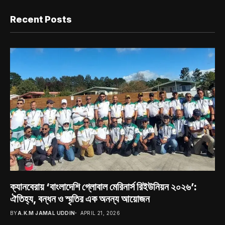
Recent Posts
ক্যানবেরায় ‘বাংলাদেশি গ্লোবাল মেরিনার্স রিইউনিয়ন ২০২৬’:
ঐতিহ্য, বন্ধন ও স্মৃতির এক অনন্য আয়োজন
BY
A.K.M JAMAL UDDIN
APRIL 21, 2026