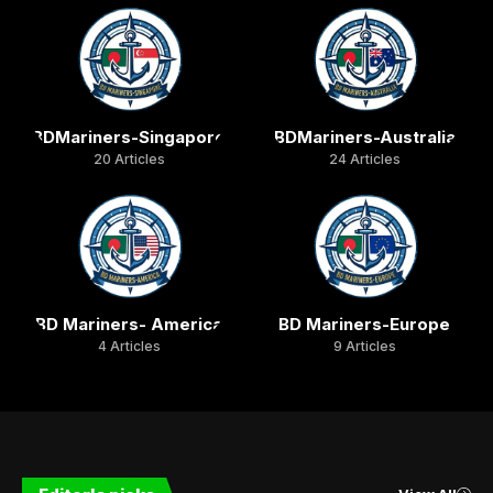
BDMariners-Singapore
BDMariners-Australia
20 Articles
24 Articles
BD Mariners- America
BD Mariners-Europe
4 Articles
9 Articles