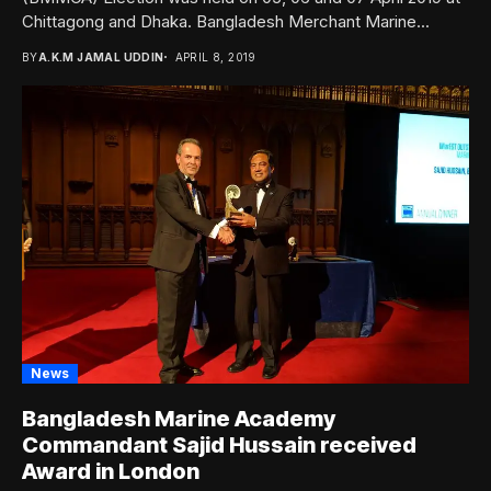
Chittagong and Dhaka. Bangladesh Merchant Marine...
BY
A.K.M JAMAL UDDIN
APRIL 8, 2019
News
Bangladesh Marine Academy
Commandant Sajid Hussain received
Award in London