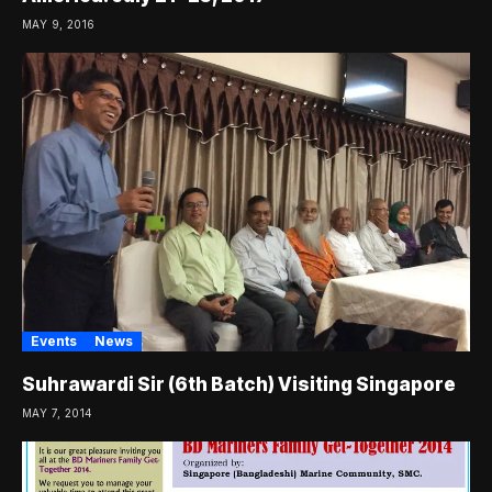
MAY 9, 2016
Events
News
Suhrawardi Sir (6th Batch) Visiting Singapore
MAY 7, 2014