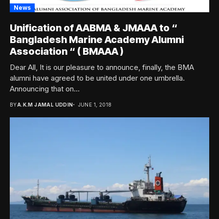
News
Unification of AABMA & JMAAA to “
Bangladesh Marine Academy Alumni
Association “ ( BMAAA )
Dear All, It is our pleasure to announce, finally, the BMA
alumni have agreed to be united under one umbrella.
Announcing that on...
BY
A.K.M JAMAL UDDIN
JUNE 1, 2018