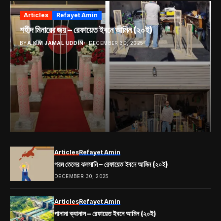
Articles
Refayet Amin
শহীদ মিনারের জয় – রেফায়েত ইবনে আমিন (২০ই)
BY
A.K.M JAMAL UDDIN
DECEMBER 30, 2025
Articles
Refayet Amin
গরম তেলের ঝলসানি – রেফায়েত ইবনে আমিন (২০ই)
DECEMBER 30, 2025
Articles
Refayet Amin
পানামা ক্যানাল – রেফায়েত ইবনে আমিন (২০ই)