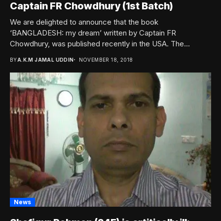
Captain FR Chowdhury (1st Batch)
We are delighted to announce that the book
‘BANGLADESH: my dream’ written by Captain FR
Chowdhury, was published recently in the USA. The...
BY
A.K.M JAMAL UDDIN
NOVEMBER 18, 2018
News