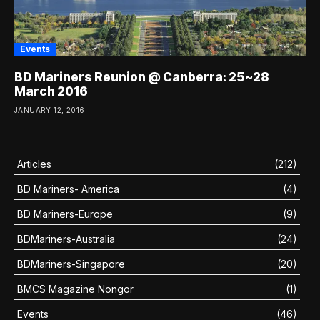
Events
BD Mariners Reunion @ Canberra: 25~28
March 2016
JANUARY 12, 2016
Articles
(212)
BD Mariners- America
(4)
BD Mariners-Europe
(9)
BDMariners-Australia
(24)
BDMariners-Singapore
(20)
BMCS Magazine Nongor
(1)
Events
(46)