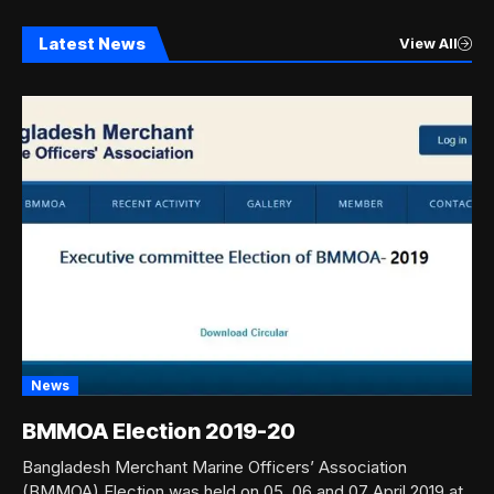
Latest News
View All
News
BMMOA Election 2019-20
Bangladesh Merchant Marine Officers’ Association
(BMMOA) Election was held on 05, 06 and 07 April 2019 at