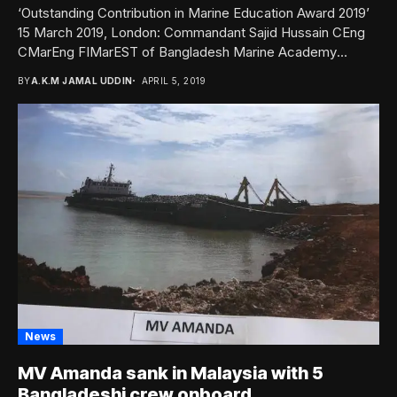
‘Outstanding Contribution in Marine Education Award 2019’
15 March 2019, London: Commandant Sajid Hussain CEng
CMarEng FIMarEST of Bangladesh Marine Academy
(BMA) has...
BY
A.K.M JAMAL UDDIN
APRIL 5, 2019
News
MV Amanda sank in Malaysia with 5
Bangladeshi crew onboard