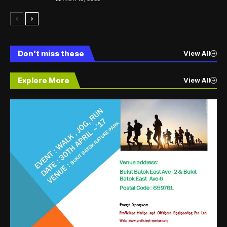
Don't miss these
View All
Explore More
View All