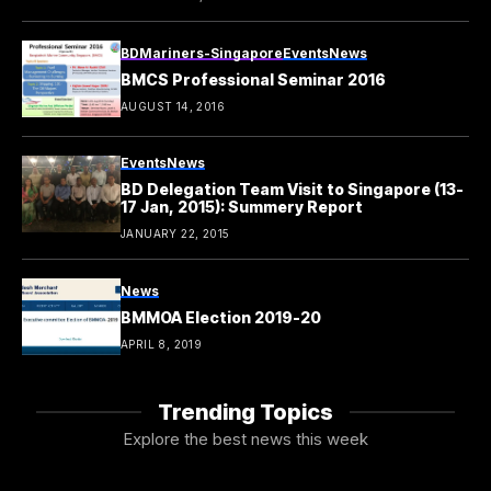
BDMariners-Singapore
Events
News
BMCS Professional Seminar 2016
AUGUST 14, 2016
Events
News
BD Delegation Team Visit to Singapore (13-
17 Jan, 2015): Summery Report
JANUARY 22, 2015
News
BMMOA Election 2019-20
APRIL 8, 2019
Trending Topics
Explore the best news this week