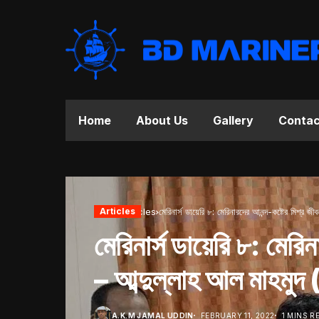
Home
About Us
Gallery
Contac
Home
Articles
Articles
মেরিনার্স ডায়েরি ৮: মেরিনারদের আনন্দ-কষ্টের মিশ্র 
মেরিনার্স ডায়েরি ৮: মেরি
– আব্দুল্লাহ আল মাহমুদ
A.K.M JAMAL UDDIN
FEBRUARY 11, 2022
1 MINS R