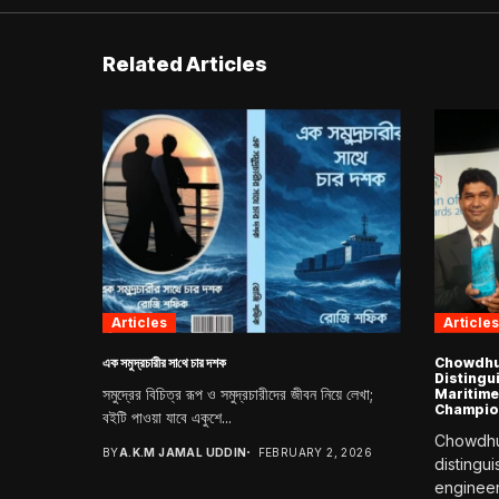
Related Articles
Articles
Articles
এক সমুদ্রচারীর সা‌থে চার দশক
Chowdhur
Distingu
সমুদ্রের বিচিত্র রূপ ও সমুদ্রচারীদের জীবন নিয়ে লেখা;
Maritime
Champio
বইটি পাওয়া যাবে একুশে...
Chowdhur
BY
A.K.M JAMAL UDDIN
FEBRUARY 2, 2026
distingu
engineer