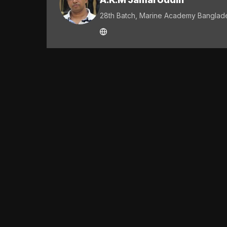
28th Batch, Marine Academy Banglad