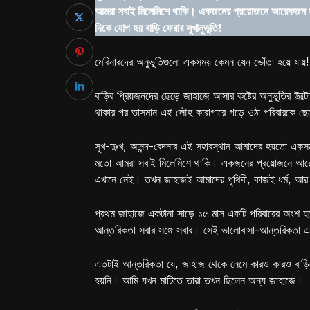
আমরা সবাই মিলেমিশে থাকি। একজনের প্রয়োজনে আরেকজন হাত
দিকে যোগ হয় বাড়ি ফেরার সুখানুভূতি!
মেরিনারদের অনুভূতিগুলো একসময় কেমন যেন ভোঁতা হয়ে যায়! 
বাড়ির প্রিয়জনদের ছেড়ে জাহাজে আসার কষ্টের অনুভূতির 
থাকার পর ভাসমান এই লৌহ কারাগারে গড়ে ওঠা পরিবারকে ছেড়
সুখ-দুঃখ, আনন্দ-বেদনার এই সহাবস্থান আমাদের হয়তো একসম
মতো আমরা সবাই মিলেমিশে থাকি। একজনের প্রয়োজনে আরেকজন 
এখানে নেই। তখন জাহাজই আমাদের পৃথিবী, কাজই ধর্ম, আর 
প্রথম জাহাজে একটানা সাড়ে ১৫ মাস একটি পরিবারের অংশ হ
আন্তরিকতা সবার সঙ্গে সবার। সেই ভালোবাসা-আন্তরিকতা 
এতটাই আন্তরিকতা যে, জাহাজ থেকে নেমে কারও কারও বাড়িত
হয়নি। আমি যখন মাটিতে তারা তখন ছিলেন অন্য জাহাজে।