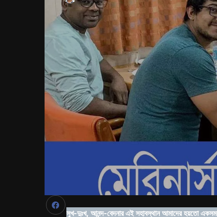
সুখ-দুঃখ, আনন্দ-বেদনার এই সহাবস্থান আমাদের হয়তো একসময়