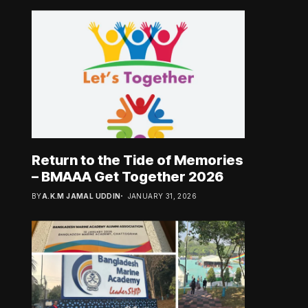
Return to the Tide of Memories
– BMAAA Get Together 2026
BY
A.K.M JAMAL UDDIN
JANUARY 31, 2026