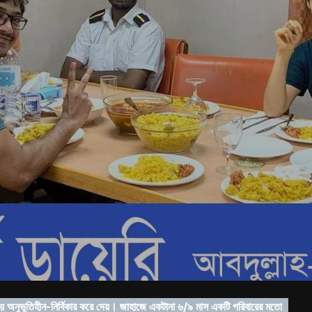
 অনুভূতিহীন-নির্বিকার করে দেয়। জাহাজে একটানা ৬/৯ মাস একটি পরিবারের মতো