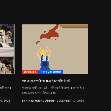
Articles
Refayet Amin
গরম তেলের ঝলসানি – রেফায়েত ইবনে আমিন (২০ই)
িজয়ী দলের
অন্যান্য সবদিনের মতই, সেদিনও ইঞ্জিনরুমে কাজ করছি।
হঠাৎ উপরে ছাদের দিকের একটা...
0, 2025
BY
A.K.M JAMAL UDDIN
DECEMBER 30, 2025