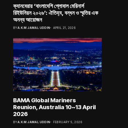
ক্যানবেরায় ‘বাংলাদেশি গ্লোবাল মেরিনার্স
রিইউনিয়ন ২০২৬’: ঐতিহ্য, বন্ধন ও স্মৃতির এক
অনন্য আয়োজন
BY
A.K.M JAMAL UDDIN
APRIL 21, 2026
BAMA Global Mariners
Reunion, Australia 10~13 April
2026
BY
A.K.M JAMAL UDDIN
FEBRUARY 5, 2026