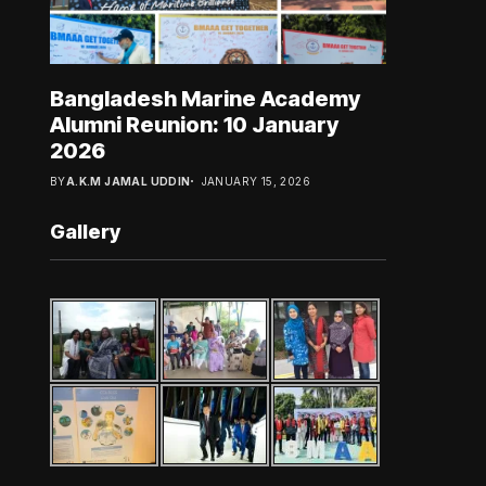
Bangladesh Marine Academy
Alumni Reunion: 10 January
2026
BY
A.K.M JAMAL UDDIN
JANUARY 15, 2026
Gallery