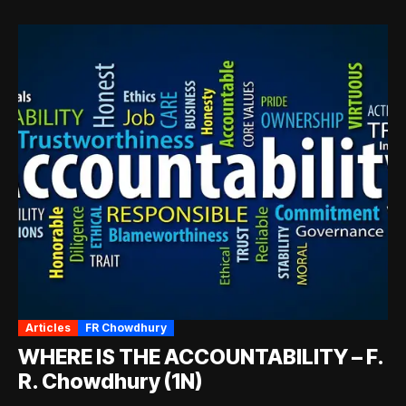
Articles
FR Chowdhury
WHERE IS THE ACCOUNTABILITY – F.
R. Chowdhury (1N)