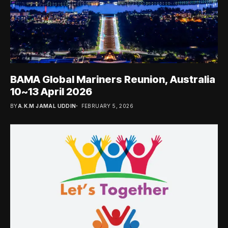
BAMA Global Mariners Reunion, Australia
10~13 April 2026
BY
A.K.M JAMAL UDDIN
FEBRUARY 5, 2026