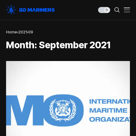
Home
2021
09
Month:
September 2021