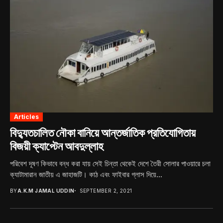
Articles
বিদ্যুতচালিত নৌকা বানিয়ে আন্তর্জাতিক প্রতিযোগিতায়
বিজয়ী ক্যাপ্টেন আবদুল্লাহ
পরিবেশ দূষণ কিভাবে বন্ধ করা যায় সেই চিন্তা থেকেই দেশে তৈরী সোলার পাওয়ারে চলা
ক্যাটামারান জাতীয় এ জাহাজটি। কাঠ এবং ফাইবার গ্লাস দিয়ে...
BY
A.K.M JAMAL UDDIN
SEPTEMBER 2, 2021