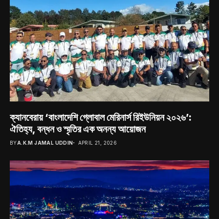
ক্যানবেরায় ‘বাংলাদেশি গ্লোবাল মেরিনার্স রিইউনিয়ন ২০২৬’:
ঐতিহ্য, বন্ধন ও স্মৃতির এক অনন্য আয়োজন
BY
A.K.M JAMAL UDDIN
APRIL 21, 2026