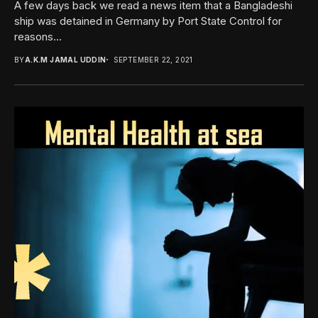
A few days back we read a news item that a Bangladeshi
ship was detained in Germany by Port State Control for
reasons...
BY
A.K.M JAMAL UDDIN
SEPTEMBER 22, 2021