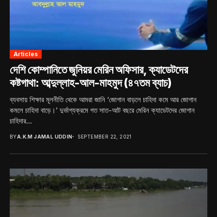
Articles
দেশি কোম্পানিতে জুনিয়র মেরিন অফিসার, ক্যাডেটদের
কষ্টগাথা: আব্দুল্লাহ-আল-মাহমুদ (৪৭তম ব্যাচ)
ব্যবসায় শিক্ষার মূলনীতি থেকে আমরা জানি ‘জোগান বাড়লে চাহিদা কমে আর জোগান
কমলে চাহিদা বাড়ে।’ দুর্ভাগ্যক্রমে গত সাত-আট বছরে মেরিন ক্যাডেটদের জোগান
চাহিদার...
BY
A.K.M JAMAL UDDIN
SEPTEMBER 22, 2021