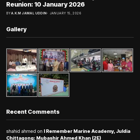
Reunion: 10 January 2026
BY
A.K.M JAMAL UDDIN
JANUARY 15, 2026
Gallery
Recent Comments
shahid ahmed
on
I Remember Marine Academy, Juldia
Chittagong: Mubashir Ahmed Khan (2E)