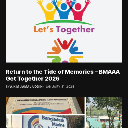
Return to the Tide of Memories – BMAAA
Get Together 2026
BY
A.K.M JAMAL UDDIN
JANUARY 31, 2026