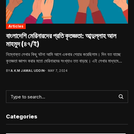
Articles
বাংলাদেশি মেরিনারদের প্রতি কৃতজ্ঞতা: আব্দুল্লাহ আল
মাহমুদ (৪৭/ই)
নিম্নোক্ত লেখার কিছু ঘটনা আমি আগে একবার শেয়ার করেছিলাম। দিন যত যাচ্ছে
কৃতজ্ঞতা জ্ঞাপন করার মতো মেরিনারদের সংখ্যাও তত বাড়ছে। এই লেখার মাধ্যমে...
BY
A.K.M JAMAL UDDIN
MAY 7, 2024
Categories