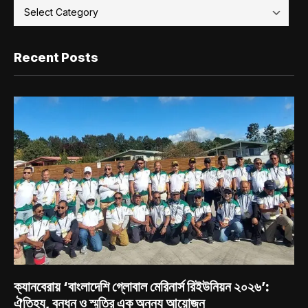
Recent Posts
ক্যানবেরায় ‘বাংলাদেশি গ্লোবাল মেরিনার্স রিইউনিয়ন ২০২৬’:
ঐতিহ্য, বন্ধন ও স্মৃতির এক অনন্য আয়োজন