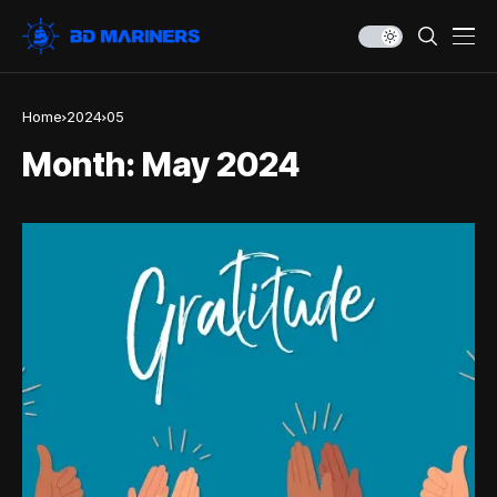
Home
2024
05
Month:
May 2024