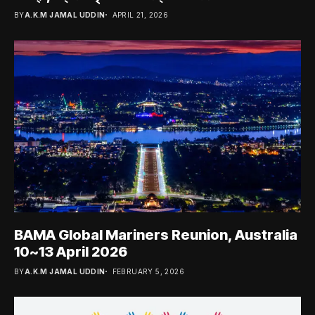
BY
A.K.M JAMAL UDDIN
APRIL 21, 2026
BAMA Global Mariners Reunion, Australia
10~13 April 2026
BY
A.K.M JAMAL UDDIN
FEBRUARY 5, 2026