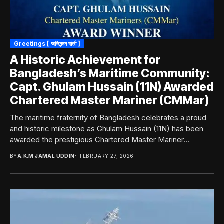
Greetings [ অভিনন্দন বার্তা ]
A Historic Achievement for
Bangladesh’s Maritime Community:
Capt. Ghulam Hussain (11N) Awarded
Chartered Master Mariner (CMMar)
The maritime fraternity of Bangladesh celebrates a proud
and historic milestone as Ghulam Hussain (11N) has been
awarded the prestigious Chartered Master Mariner...
BY
A.K.M JAMAL UDDIN
FEBRUARY 27, 2026