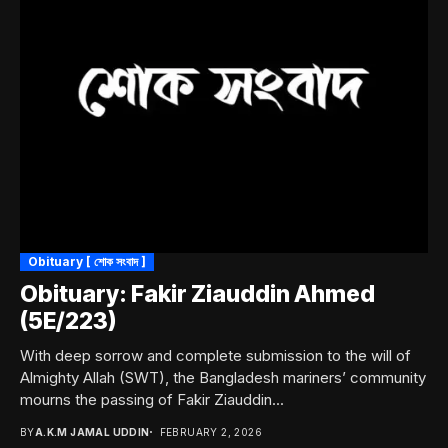
Obituary [ শোক সংবাদ ]
Obituary: Fakir Ziauddin Ahmed
(5E/223)
With deep sorrow and complete submission to the will of
Almighty Allah (SWT), the Bangladesh mariners’ community
mourns the passing of Fakir Ziauddin...
BY
A.K.M JAMAL UDDIN
FEBRUARY 2, 2026