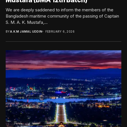
Mustafa (BMA 12th Batch)
We are deeply saddened to inform the members of the
Bangladesh maritime community of the passing of Captain
S. M. A. K. Mustafa,...
BY
A.K.M JAMAL UDDIN
FEBRUARY 6, 2026