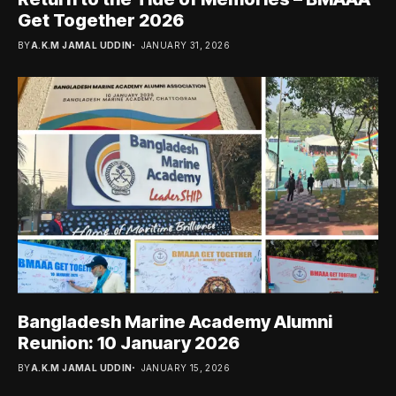
Get Together 2026
BY
A.K.M JAMAL UDDIN
JANUARY 31, 2026
Bangladesh Marine Academy Alumni
Reunion: 10 January 2026
BY
A.K.M JAMAL UDDIN
JANUARY 15, 2026