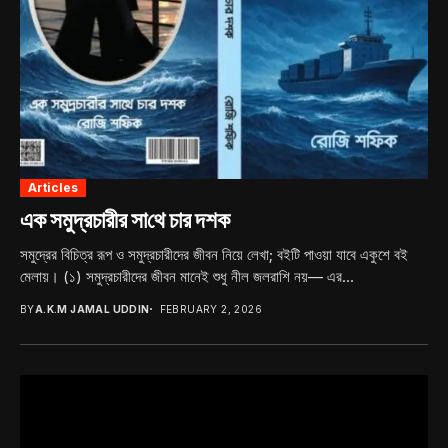
Articles
এক সমুদ্রচারীর সা‌থে চার দশক
সমুদ্রের বিচিত্র রূপ ও সমুদ্রচারীদের জীবন নিয়ে লেখা; বইটি পাওয়া যাবে একুশে বই
মেলায়। (১) সমুদ্রচারীদের জীবন মানেই শুধু নীল জলরাশি নয়— এর...
BY
A.K.M JAMAL UDDIN
FEBRUARY 2, 2026