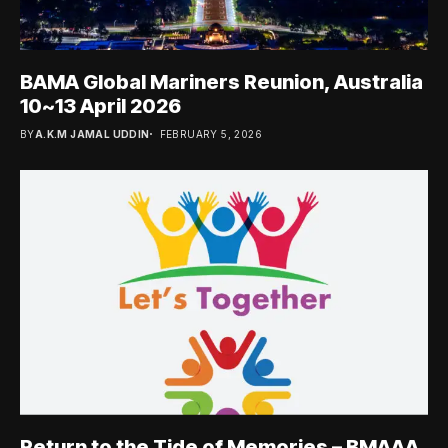
BAMA Global Mariners Reunion, Australia
10~13 April 2026
BY
A.K.M JAMAL UDDIN
FEBRUARY 5, 2026
Return to the Tide of Memories – BMAAA