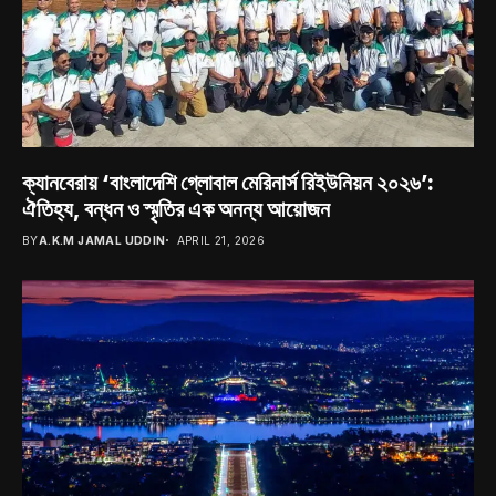
ক্যানবেরায় ‘বাংলাদেশি গ্লোবাল মেরিনার্স রিইউনিয়ন ২০২৬’:
ঐতিহ্য, বন্ধন ও স্মৃতির এক অনন্য আয়োজন
BY
A.K.M JAMAL UDDIN
APRIL 21, 2026