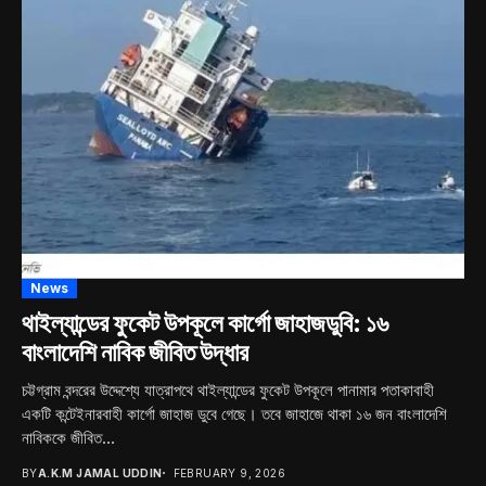
News
থাইল্যান্ডের ফুকেট উপকূলে কার্গো জাহাজডুবি: ১৬
বাংলাদেশি নাবিক জীবিত উদ্ধার
চট্টগ্রাম বন্দরের উদ্দেশ্যে যাত্রাপথে থাইল্যান্ডের ফুকেট উপকূলে পানামার পতাকাবাহী
একটি কন্টেইনারবাহী কার্গো জাহাজ ডুবে গেছে। তবে জাহাজে থাকা ১৬ জন বাংলাদেশি
নাবিককে জীবিত...
BY
A.K.M JAMAL UDDIN
FEBRUARY 9, 2026