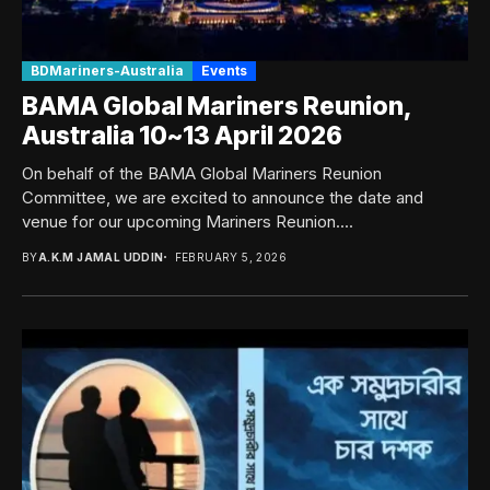
BDMariners-Australia
Events
BAMA Global Mariners Reunion,
Australia 10~13 April 2026
On behalf of the BAMA Global Mariners Reunion
Committee, we are excited to announce the date and
venue for our upcoming Mariners Reunion....
BY
A.K.M JAMAL UDDIN
FEBRUARY 5, 2026