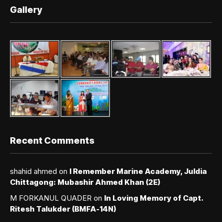
Gallery
Recent Comments
shahid ahmed
on
I Remember Marine Academy, Juldia
Chittagong: Mubashir Ahmed Khan (2E)
M FORKANUL QUADER
on
In Loving Memory of Capt.
Ritesh Talukder (BMFA-14N)