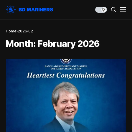
Home
2026
02
Month:
February 2026