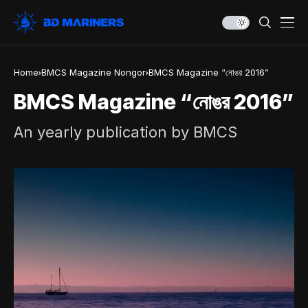
Home
BMCS Magazine Nongor
BMCS Magazine “নোঙর 2016”
BMCS Magazine “নোঙর 2016”
An yearly publication by BMCS