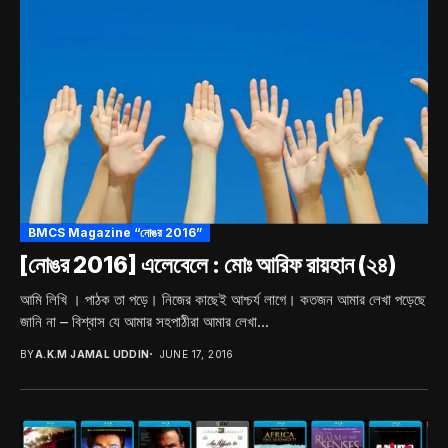
BMCS Magazine “নোঙর 2016”
[নোঙর 2016] এলেবেলে : মোঃ আরিফ রায়হান (২৪)
আমি লিখি । পাঠক তা পড়ে। নিজের কাছেই আশ্চর্য লাগে। কতজন আমার লেখা পড়েছে
জানি না – বিশ্বাস যে আমার সহপাঠীরা আমার লেখা...
BY
A.K.M JAMAL UDDIN
JUNE 17, 2016