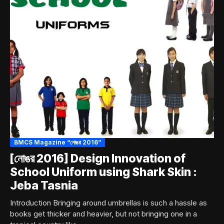
BMCS Magazine “নোঙর 2016”
[নোঙর 2016] Design Innovation of
School Uniform using Shark Skin :
Jeba Tasnia
Introduction Bringing around umbrellas is such a hassle as
books get thicker and heavier, but not bringing one in a