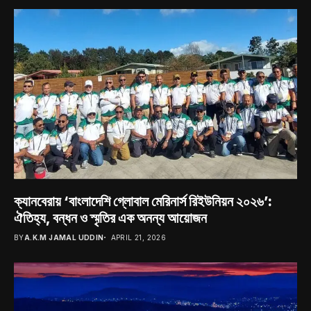
ক্যানবেরায় ‘বাংলাদেশি গ্লোবাল মেরিনার্স রিইউনিয়ন ২০২৬’:
ঐতিহ্য, বন্ধন ও স্মৃতির এক অনন্য আয়োজন
BY
A.K.M JAMAL UDDIN
APRIL 21, 2026