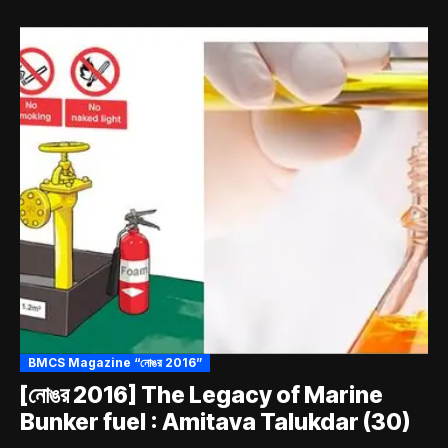
BMCS Magazine “নোঙর 2016”
[নোঙর 2016] The Legacy of Marine
Bunker fuel : Amitava Talukdar (30)