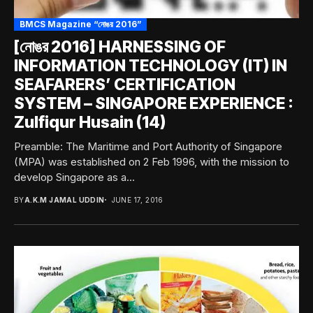
BMCS Magazine “নোঙর 2016”
[নোঙর 2016] HARNESSING OF
INFORMATION TECHNOLOGY (IT) IN
SEAFARERS’ CERTIFICATION
SYSTEM – SINGAPORE EXPERIENCE :
Zulfiqur Husain (14)
Preamble: The Maritime and Port Authority of Singapore
(MPA) was established on 2 Feb 1996, with the mission to
develop Singapore as a...
BY
A.K.M JAMAL UDDIN
JUNE 17, 2016