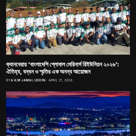
ক্যানবেরায় ‘বাংলাদেশি গ্লোবাল মেরিনার্স রিইউনিয়ন ২০২৬’:
ঐতিহ্য, বন্ধন ও স্মৃতির এক অনন্য আয়োজন
BY
A.K.M JAMAL UDDIN
APRIL 21, 2026