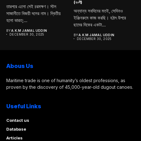
(২০ই)
তারপরে এলো সেই চরমক্ষণ। স্টল
অন্যান্য সবদিনের মতই, সেদিনও
সাজানীতে বিজয়ী দলের নাম। দ্বিতীয়
ইঞ্জিনরুমে কাজ করছি। হঠাৎ উপরে
হলো ভারত;...
ছাদের দিকের একটা...
BY
A.K.M JAMAL UDDIN
DECEMBER 30, 2025
BY
A.K.M JAMAL UDDIN
DECEMBER 30, 2025
Abous Us
Maritime trade is one of humanity’s oldest professions, as
proven by the discovery of 45,000-year-old dugout canoes.
Useful Links
Contact us
Database
Articles