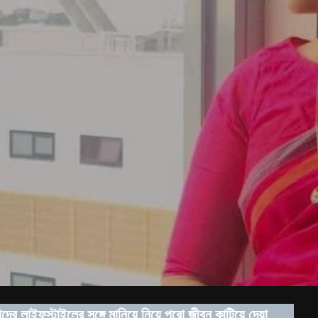
র লাইফস্টাইলের সঙ্গে মানিয়ে নিয়ে পুরো জীবন কাটিয়ে দেয়া