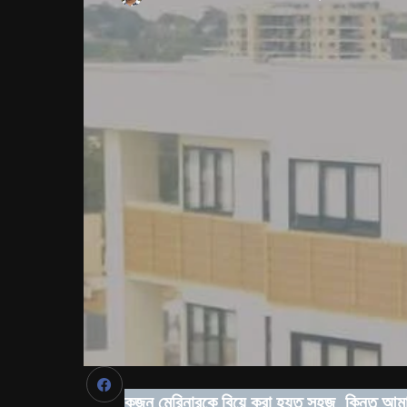
কজন মেরিনারকে বিয়ে করা হয়ত সহজ, কিন্তু আমাদে