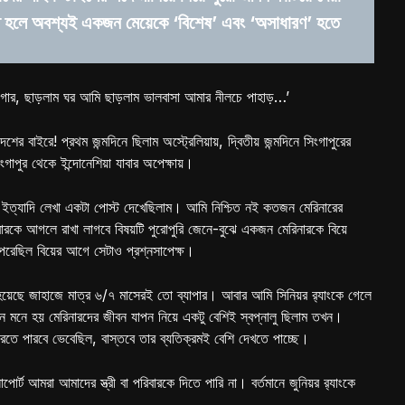
ে হলে অবশ্যই একজন মেয়েকে ‘বিশেষ’ এবং ‘অসাধারণ’ হতে
জগার, ছাড়লাম ঘর আমি ছাড়লাম ভালবাসা আমার নীলচে পাহাড়…’
শের বাইরে! প্রথম জন্মদিনে ছিলাম অস্ট্রেলিয়ায়, দ্বিতীয় জন্মদিনে সিংগাপুরের
ংগাপুর থেকে ইন্দোনেশিয়া যাবার অপেক্ষায়।
া ইত্যাদি লেখা একটা পোস্ট দেখেছিলাম। আমি নিশ্চিত নই কতজন মেরিনারের
ারকে আগলে রাখা লাগবে বিষয়টি পুরোপুরি জেনে-বুঝে একজন মেরিনারকে বিয়ে
রেছিল বিয়ের আগে সেটাও প্রশ্নসাপেক্ষ।
হয়েছে জাহাজে মাত্র ৬/৭ মাসেরই তো ব্যাপার। আবার আমি সিনিয়র র‍্যাংকে গেলে
 মনে হয় মেরিনারদের জীবন যাপন নিয়ে একটু বেশিই স্বপ্নালু ছিলাম তখন।
করতে পারবে ভেবেছিল, বাস্তবে তার ব্যতিক্রমই বেশি দেখতে পাচ্ছে।
র্ট আমরা আমাদের স্ত্রী বা পরিবারকে দিতে পারি না। বর্তমানে জুনিয়র র‍্যাংকে