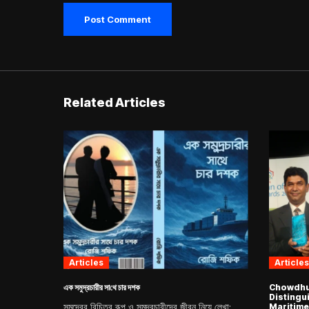
Related Articles
Articles
Articles
এক সমুদ্রচারীর সা‌থে চার দশক
Chowdhur
Distingu
সমুদ্রের বিচিত্র রূপ ও সমুদ্রচারীদের জীবন নিয়ে লেখা;
Maritime