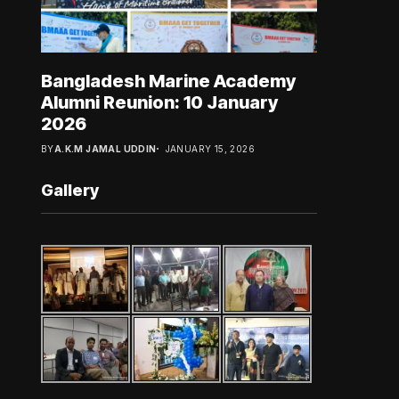
Bangladesh Marine Academy
Alumni Reunion: 10 January
2026
BY
A.K.M JAMAL UDDIN
JANUARY 15, 2026
Gallery