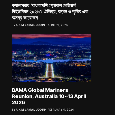
ক্যানবেরায় ‘বাংলাদেশি গ্লোবাল মেরিনার্স
রিইউনিয়ন ২০২৬’: ঐতিহ্য, বন্ধন ও স্মৃতির এক
অনন্য আয়োজন
BY
A.K.M JAMAL UDDIN
APRIL 21, 2026
BAMA Global Mariners
Reunion, Australia 10~13 April
2026
BY
A.K.M JAMAL UDDIN
FEBRUARY 5, 2026