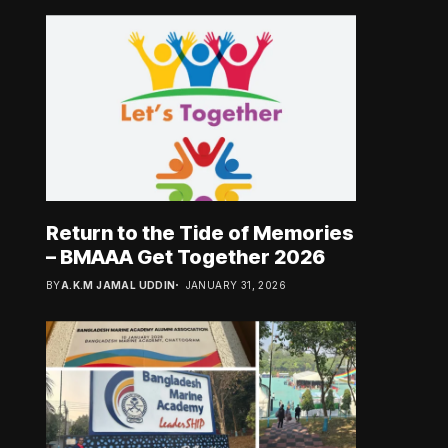
Return to the Tide of Memories
– BMAAA Get Together 2026
BY
A.K.M JAMAL UDDIN
JANUARY 31, 2026