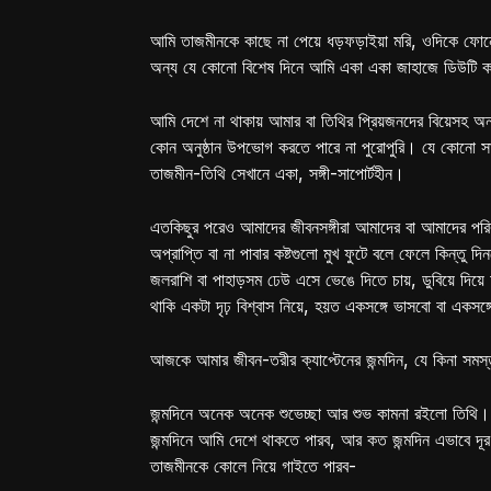
আমি তাজমীনকে কাছে না পেয়ে ধড়ফড়াইয়া মরি, ওদিকে ফোনে 
অন্য যে কোনো বিশেষ দিনে আমি একা একা জাহাজে ডিউটি করি
আমি দেশে না থাকায় আমার বা তিথির প্রিয়জনদের বিয়েসহ অন্
কোন অনুষ্ঠান উপভোগ করতে পারে না পুরোপুরি। যে কোনো সামা
তাজমীন-তিথি সেখানে একা, সঙ্গী-সাপোর্টহীন।
এতকিছুর পরেও আমাদের জীবনসঙ্গীরা আমাদের বা আমাদের প
অপ্রাপ্তি বা না পাবার কষ্টগুলো মুখ ফুটে বলে ফেলে কিন্তু
জলরাশি বা পাহাড়সম ঢেউ এসে ভেঙে দিতে চায়, ডুবিয়ে দিয়ে 
থাকি একটা দৃঢ় বিশ্বাস নিয়ে, হয়ত একসঙ্গে ভাসবো বা একসঙ্গ
আজকে আমার জীবন-তরীর ক্যাপ্টেনের জন্মদিন, যে কিনা সমস
জন্মদিনে অনেক অনেক শুভেচ্ছা আর শুভ কামনা রইলো তিথি।
জন্মদিনে আমি দেশে থাকতে পারব, আর কত জন্মদিন এভাবে দ
তাজমীনকে কোলে নিয়ে গাইতে পারব-