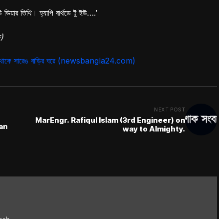
ু ইউ ডিয়ার তিথি। হ্যাপি বার্থডে টু ইউ….’
চ)
ে থাকে সারেঙ বাড়ির ঘরে (newsbangla24.com)
NEXT POST
MarEngr. Rafiqul Islam (3rd Engineer) on
way to Almighty.