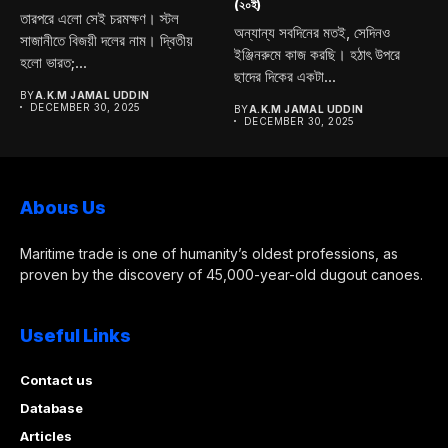
(২০ই)
তারপরে এলো সেই চরমক্ষণ। স্টল
অন্যান্য সবদিনের মতই, সেদিনও
সাজানীতে বিজয়ী দলের নাম। দ্বিতীয়
ইঞ্জিনরুমে কাজ করছি। হঠাৎ উপরে
হলো ভারত;...
ছাদের দিকের একটা...
BY
A.K.M JAMAL UDDIN
DECEMBER 30, 2025
BY
A.K.M JAMAL UDDIN
DECEMBER 30, 2025
Abous Us
Maritime trade is one of humanity’s oldest professions, as
proven by the discovery of 45,000-year-old dugout canoes.
Useful Links
Contact us
Database
Articles