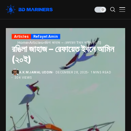
Articles
Refayet Amin
Home
Articles
রঙিলা জাহাজ – রেফায়েত ইবনে আমিন (২০ই)
রঙিলা জাহাজ – রেফায়েত ইবনে আমিন
(২০ই)
A.K.M JAMAL UDDIN
DECEMBER 28, 2025
1 MINS READ
304 VIEWS