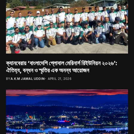
ক্যানবেরায় ‘বাংলাদেশি গ্লোবাল মেরিনার্স রিইউনিয়ন ২০২৬’:
ঐতিহ্য, বন্ধন ও স্মৃতির এক অনন্য আয়োজন
BY
A.K.M JAMAL UDDIN
APRIL 21, 2026