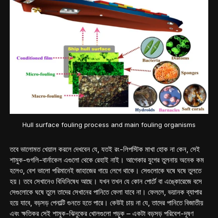
Hull surface fouling process and main fouling organisms
তবে ভালোমত খেয়াল করলে দেখবেন যে, যতই রং-লিপস্টিক মাখা হোক না কেন, সেই
শামুক-গুগলি-বার্নাকেল এগুলো থেকে রেহাই নাই। আগেকার যুগের তুলনায় অনেক কম
হলেও, বেশ ভালো পরিমানেই জাহাজের গায়ে লেগে থাকে। সেগুলোকে ঘষে ঘষে তুলতে
হয়। তবে সেখানেও বিধিনিষেধ আছে। যখন তখন যে কোন পোর্টে বা এঙ্কোরেজে বসে
সেগুলোকে ঘষে তুলে তাদের সেখানের পানিতে ফেলা যাবে না। ফেললে, ভয়ানক ব্যাপার
হয়ে যাবে, বড়সড় পেনাল্টি গুনতে হতে পারে। কেউই চায় না যে, তাদের পানিতে বিজাতীয়
এবং ক্ষতিকর সেই শামুক-ঝিনুকের খোলগুলো পড়ুক – একটা বড়সড় পরিবেশ-দূষণ