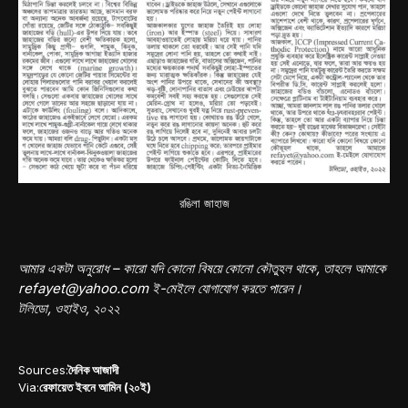
রঙিলা জাহাজ
আমার একটা অনুরোধ – কারো যদি কোনো বিষয়ে কোনো কৌতুহল থাকে, তাহলে আমাকে
refayet@yahoo.com ই-মেইলে যোগাযোগ করতে পারেন।
টলিডো, ওহাইও, ২০২২
Sources:
দৈনিক আজাদী
Via:
রেফায়েত ইবনে আমিন (২০ই)