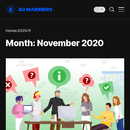
Home
2020
11
Month:
November 2020