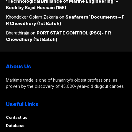
‘Technological Brilliance of Marine Engineering’ –
Book by Sajid Hussain (15E)
Khondoker Golam Zakaria
on
Seafarers’ Documents – F
R Chowdhury (1st Batch)
Bharathiraja
on
PORT STATE CONTROL (PSC)- F R
Chowdhury (1st Batch)
Abous Us
Maritime trade is one of humanity’s oldest professions, as
proven by the discovery of 45,000-year-old dugout canoes.
Useful Links
Contact us
Database