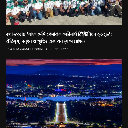
ক্যানবেরায় ‘বাংলাদেশি গ্লোবাল মেরিনার্স রিইউনিয়ন ২০২৬’:
ঐতিহ্য, বন্ধন ও স্মৃতির এক অনন্য আয়োজন
BY
A.K.M JAMAL UDDIN
APRIL 21, 2026