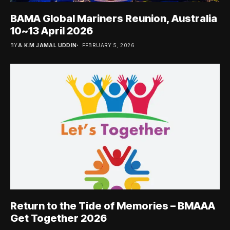
BAMA Global Mariners Reunion, Australia
10~13 April 2026
BY
A.K.M JAMAL UDDIN
FEBRUARY 5, 2026
Return to the Tide of Memories – BMAAA
Get Together 2026