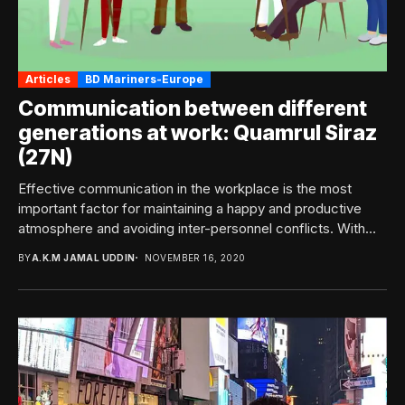
Articles
BD Mariners-Europe
Communication between different
generations at work: Quamrul Siraz
(27N)
Effective communication in the workplace is the most
important factor for maintaining a happy and productive
atmosphere and avoiding inter-personnel conflicts. With
the...
BY
A.K.M JAMAL UDDIN
NOVEMBER 16, 2020