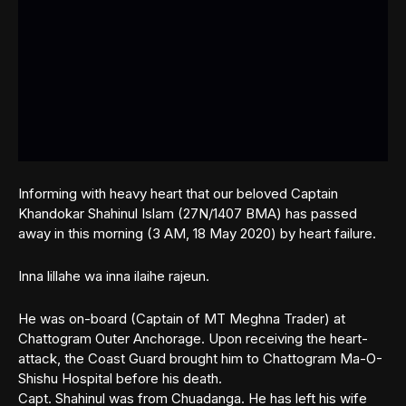
Informing with heavy heart that our beloved Captain
Khandokar Shahinul Islam (27N/1407 BMA) has passed
away in this morning (3 AM, 18 May 2020) by heart failure.
Inna lillahe wa inna ilaihe rajeun.
He was on-board (Captain of MT Meghna Trader) at
Chattogram Outer Anchorage. Upon receiving the heart-
attack, the Coast Guard brought him to Chattogram Ma-O-
Shishu Hospital before his death.
Capt. Shahinul was from Chuadanga. He has left his wife