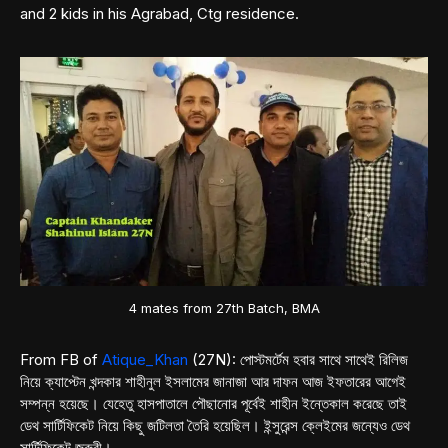
and 2 kids in his Agrabad, Ctg residence.
4 mates from 27th Batch, BMA
From FB of
Atique_Khan
(27N): পোস্টমর্টেম হবার সাথে সাথেই রিলিজ
নিয়ে ক্যাপ্টেন খন্দকার শাহীনুল ইসলামের জানাজা আর দাফন আজ ইফতারের আগেই
সম্পন্ন হয়েছে। যেহেতু হাসপাতালে পৌছানোর পূর্বেই শাহীন ইন্তেকাল করেছে তাই
ডেথ সার্টিফিকেট নিয়ে কিছু জটিলতা তৈরি হয়েছিল। ইন্সুরেন্স ক্লেইমের জন্যেও ডেথ
সার্টিফিকেট জরুরী।