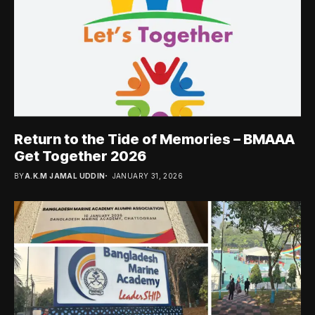
Return to the Tide of Memories – BMAAA
Get Together 2026
BY
A.K.M JAMAL UDDIN
JANUARY 31, 2026