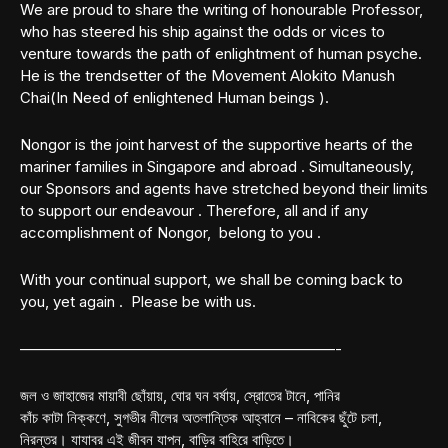
We are proud to share the writing of honourable Professor,
who has steered his ship against the odds or vices to
venture towards the path of enlightment of human psyche.
He is the trendsetter of the Movement Alokito Manush
Chai(In Need of enlightened Human beings ).
Nongor is the joint harvest of the supportive hearts of the
mariner families in Singapore and abroad . Simultaneously,
our Sponsors and agents have stretched beyond their limits
to support our endeavour . Therefore, all and if any
accomplishment of Nongor, belong to you .
With your continual support, we shall be coming back to
you, yet again . Please be with us.
—————————————————————-
জল ও জাহাজের মায়াবী ছোঁয়ায়, ঘোর ঘন বর্ষায়, স্রোতের টানে, পানির
কাঁচ কাটা নিক্কণে, সুগভীর নীলের অতলান্তিক আহ্বানে – নাবিকের ছুঁটে চলা,
নিরন্তর। যাযাবর এই জীবন যাপন, বাড়ির বাহিরে বাড়িতে।