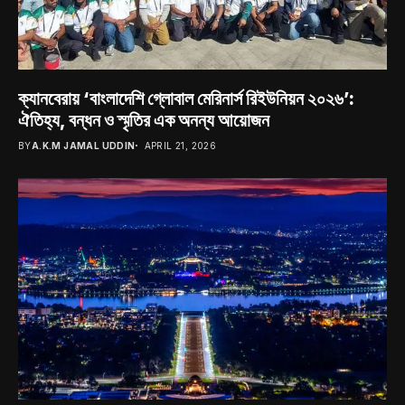
ক্যানবেরায় ‘বাংলাদেশি গ্লোবাল মেরিনার্স রিইউনিয়ন ২০২৬’:
ঐতিহ্য, বন্ধন ও স্মৃতির এক অনন্য আয়োজন
BY
A.K.M JAMAL UDDIN
APRIL 21, 2026