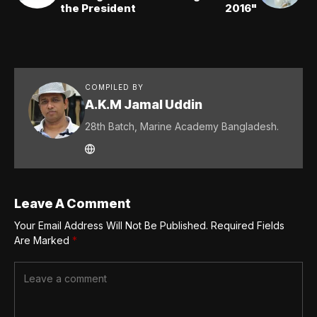
the President
2016"
COMPILED BY
A.K.M Jamal Uddin
28th Batch, Marine Academy Bangladesh.
Leave A Comment
Your Email Address Will Not Be Published.
Required Fields
Are Marked
*