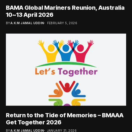
BAMA Global Mariners Reunion, Australia
10~13 April 2026
BY
A.K.M JAMAL UDDIN
FEBRUARY 5, 2026
Return to the Tide of Memories – BMAAA
Get Together 2026
BY
A.K.M JAMAL UDDIN
JANUARY 31, 2026