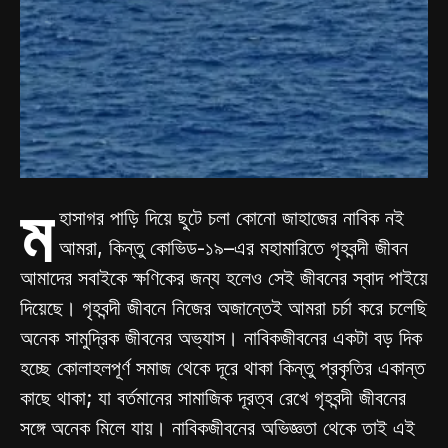
ম
হাসাগর পাড়ি দিয়ে ছুটে চলা কোনো জাহাজের নাবিক নই
আমরা, কিন্তু কোভিড-১৯–এর মহামারিতে গৃহবন্দী জীবন
আমাদের সবাইকে ক্ষণিকের জন্য হলেও সেই জীবনের স্বাদ পাইয়ে
দিয়েছে। গৃহবন্দী জীবনে নিজের অজান্তেই আমরা চর্চা করে চলেছি
অনেক সামুদ্রিক জীবনের অভ্যাস। নাবিকজীবনের একটা বড় দিক
হচ্ছে কোলাহলপূর্ণ সমাজ থেকে দূরে থাকা কিন্তু প্রকৃতির একান্ত
কাছে থাকা; যা বর্তমানের সামাজিক দূরত্ব রেখে গৃহবন্দী জীবনের
সঙ্গে অনেক মিলে যায়। নাবিকজীবনের অভিজ্ঞতা থেকে তাই এই