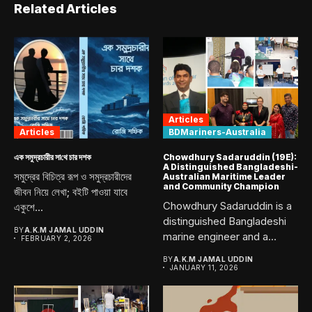
Related Articles
Articles
Articles
BDMariners-Australia
এক সমুদ্রচারীর সা‌থে চার দশক
Chowdhury Sadaruddin (19E):
A Distinguished Bangladeshi-
সমুদ্রের বিচিত্র রূপ ও সমুদ্রচারীদের
Australian Maritime Leader
and Community Champion
জীবন নিয়ে লেখা; বইটি পাওয়া যাবে
Chowdhury Sadaruddin is a
একুশে...
distinguished Bangladeshi
BY
A.K.M JAMAL UDDIN
marine engineer and a
FEBRUARY 2, 2026
proud graduate...
BY
A.K.M JAMAL UDDIN
JANUARY 11, 2026