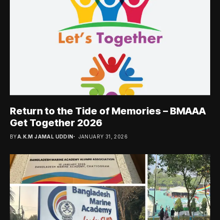
Return to the Tide of Memories – BMAAA
Get Together 2026
BY
A.K.M JAMAL UDDIN
JANUARY 31, 2026