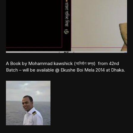
A Book by Mohammad kawshick (অনির্বাণ রুদ্র) from 42nd
Batch – will be available @ Ekushe Boi Mela 2014 at Dhaka.