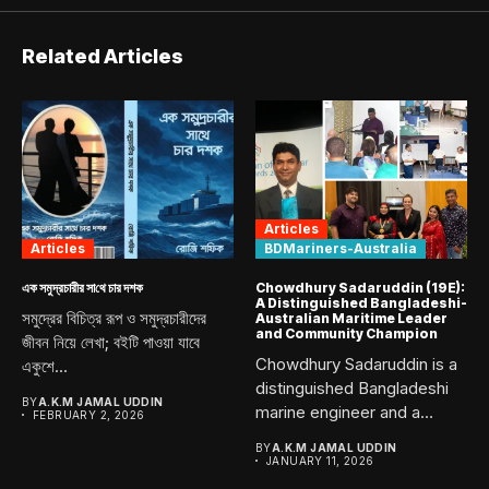
Related Articles
Articles
Articles
BDMariners-Australia
এক সমুদ্রচারীর সা‌থে চার দশক
Chowdhury Sadaruddin (19E):
A Distinguished Bangladeshi-
সমুদ্রের বিচিত্র রূপ ও সমুদ্রচারীদের
Australian Maritime Leader
and Community Champion
জীবন নিয়ে লেখা; বইটি পাওয়া যাবে
Chowdhury Sadaruddin is a
একুশে...
distinguished Bangladeshi
BY
A.K.M JAMAL UDDIN
marine engineer and a
FEBRUARY 2, 2026
proud graduate...
BY
A.K.M JAMAL UDDIN
JANUARY 11, 2026