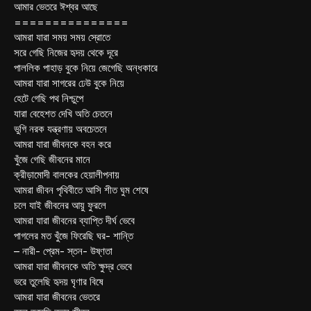
আমার ভেতরে ঈশ্বর আছে
===============
আমরা যারা সময় সময় স্রোতে
সরে গেছি নিজের হৃদয় থেকে দূরে
পাললিক পাহাড় বুকে নিয়ে জেগেছি অন্ধকারে
আমরা যারা সাগরের ঢেউ বুকে নিয়ে
হেটে গেছি পথ নিশ্চুপে
যারা বেহেশত দেখি অতি চেতনে
ভুগি নরক যন্ত্রণায় অবচেতনে
আমরা যারা জীবনকে বহন করে
খুঁজে গেছি জীবনের মানে
ক্রীড়ামোদী বালকের হেয়ালীপনায়
আমরা জীবন পৃথিবীতে আসি শীত ঘুম শেষে
চলে যাই জীবনের আয়ু ফুরলে
আমরা যারা জীবনের ব্যাপ্তি দীর্ঘ ভেবে
পাগলের মত খুঁজে ফিরেছি ঘর- শান্তি
– নারী- প্রেম- স্তন- উষ্ণতা
আমরা যারা জীবনকে অতি ক্ষুদ্র ভেবে
ভরে তুলেছি হৃদয় ঘৃণার বিষে
আমরা যারা জীবনের ভেতরে