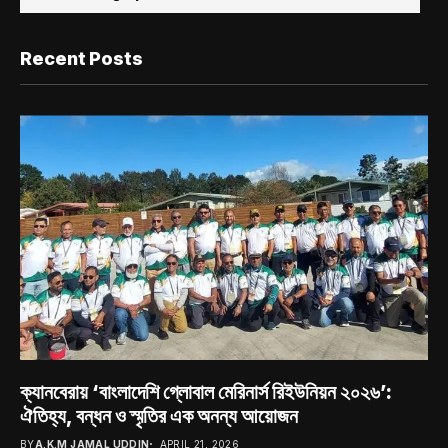
Recent Posts
ক্যানবেরায় ‘বাংলাদেশি গ্লোবাল মেরিনার্স রিইউনিয়ন ২০২৬’:
ঐতিহ্য, বন্ধন ও স্মৃতির এক অনন্য আয়োজন
BY
A.K.M JAMAL UDDIN
APRIL 21, 2026